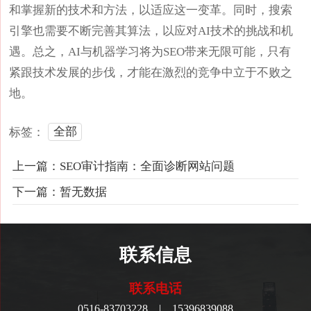
和掌握新的技术和方法，以适应这一变革。同时，搜索
引擎也需要不断完善其算法，以应对AI技术的挑战和机
遇。总之，AI与机器学习将为SEO带来无限可能，只有
紧跟技术发展的步伐，才能在激烈的竞争中立于不败之
地。
全部
标签：
上一篇：SEO审计指南：全面诊断网站问题
下一篇：暂无数据
联系信息
联系电话
0516-83703228 | 15396839088