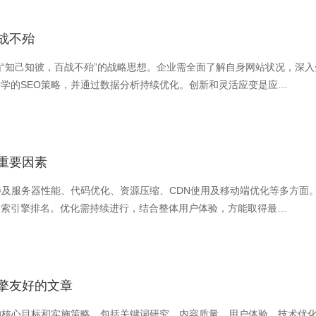
战不殆
循“知己知彼，百战不殆”的战略思想。企业需全面了解自身网站状况，深
学的SEO策略，并通过数据分析持续优化。创新和灵活应变是应…
重要因素
涉及服务器性能、代码优化、资源压缩、CDN使用及移动端优化等多方面
搜索引擎排名。优化需持续进行，结合整体用户体验，方能取得最…
引擎友好的文章
的核心目标和实施策略，包括关键词研究、内容质量、用户体验、技术优