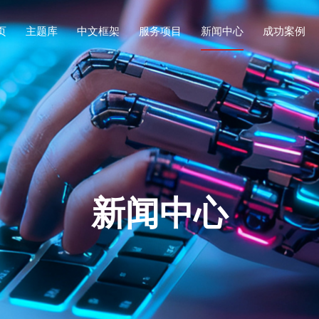
页
主题库
中文框架
服务项目
新闻中心
成功案例
新闻中心