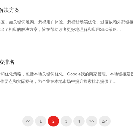
解决方案
误区，如关键词堆砌、忽视用户体验、忽视移动端优化、过度依赖外部链
出了相应的解决方案，旨在帮助读者更好地理解和应用SEO策略…
索排名
素和优化策略，包括本地关键词优化、Google我的商家管理、本地链接
操作要点和实际案例，为企业在本地市场中提升搜索排名提供了…
<<
1
2
3
4
>>
2/4